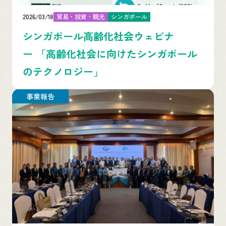
2026/03/18
貿易・投資・観光
シンガポール
シンガポール高齢化社会ウェビナ
ー 「高齢化社会に向けたシンガポール
のテクノロジー」
事業報告