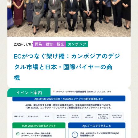
2026/07/07
貿易・投資・観光
カンボジア
ECがつなぐ架け橋：カンボジアのデジ
タル市場と日本・国際バイヤーの商
機
イベント案内