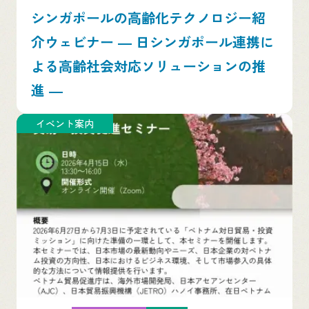
シンガポールの高齢化テクノロジー紹
介ウェビナー ― 日シンガポール連携に
よる高齢社会対応ソリューションの推
進 ―
イベント案内