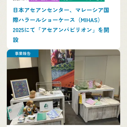
日本アセアンセンター、マレーシア国
際ハラールショーケース（MIHAS）
2025にて「アセアンパビリオン」を開
設
事業報告