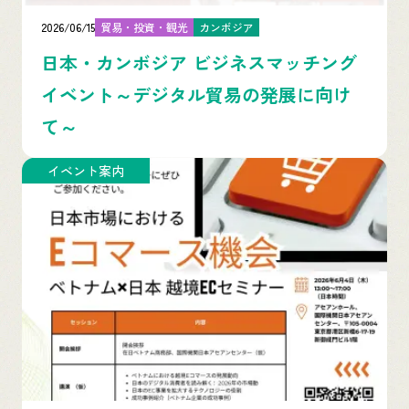
2026/06/15
貿易・投資・観光
カンボジア
日本・カンボジア ビジネスマッチング
イベント～デジタル貿易の発展に向け
て～
イベント案内