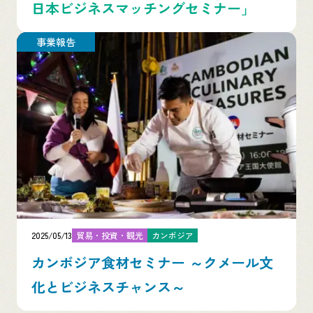
日本ビジネスマッチングセミナー」
事業報告
2025/05/13
貿易・投資・観光
カンボジア
カンボジア食材セミナー ～クメール文
化とビジネスチャンス～