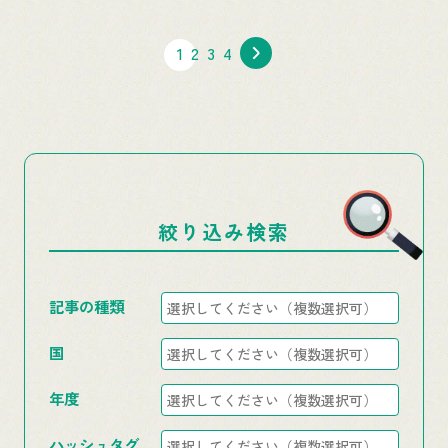
1
2
3
4
絞り込み検索
記事の種類
国
年度
ハッシュタグ