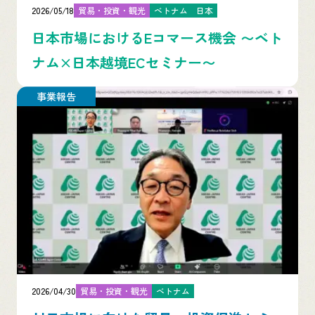
2026/05/18
貿易・投資・観光
ベトナム
日本
日本市場におけるEコマース機会 〜ベト
ナム×日本越境ECセミナー〜
事業報告
2026/04/30
貿易・投資・観光
ベトナム