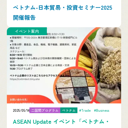
ベトナム-日本貿易・投資セミナー2025
開催報告
イベント案内
2025/05/14
二国間プログラム
ベトナム
#Trade
#Business
ASEAN Update イベント「ベトナム・