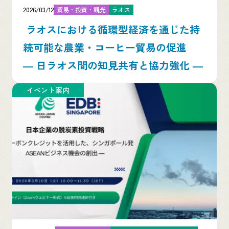
2026/03/12
貿易・投資・観光
ラオス
ラオスにおける循環型経済を通じた持
続可能な農業・コーヒー貿易の促進
― 日ラオス間の知見共有と協力強化 ―
イベント案内