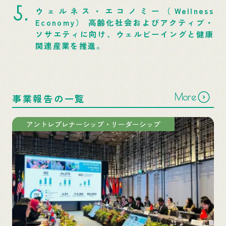
ウェルネス・エコノミー（Wellness
Economy） 高齢化社会およびアクティブ・
ソサエティに向け、ウェルビーイングと健康
関連産業を推進。
More
事業報告の一覧
アントレプレナーシップ・リーダーシップ