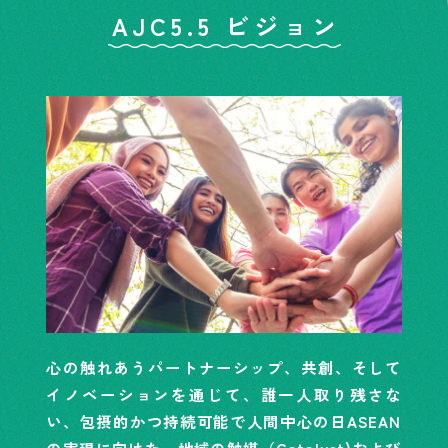
AJC5.5 ビジョン
心の触れあうパートナーシップ、共創、そして
イノベーションを通じて、誰一人取り残さな
い、包摂的かつ持続可能で人間中心の日ASEAN
の実現に向けた、地域の触媒（Catalyst)および