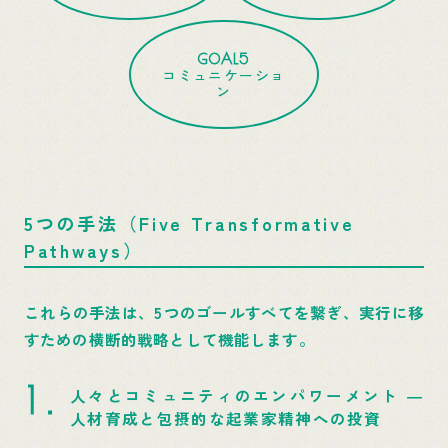
GOAL5
コミュニケーショ
ン
5つの手法（Five Transformative
Pathways）
これらの手法は、5つのゴールすべてを繋ぎ、実行に移
すための横断的戦略として機能します。
人々とコミュニティのエンパワーメント ―
人材育成と包摂的な起業家精神への投資