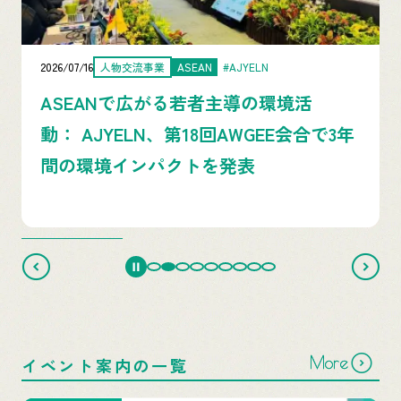
2026/07/16
人物交流事業
ASEAN
#AJYELN
ASEANで広がる若者主導の環境活
動： AJYELN、第18回AWGEE会合で3年
間の環境インパクトを発表
More
イベント案内の一覧