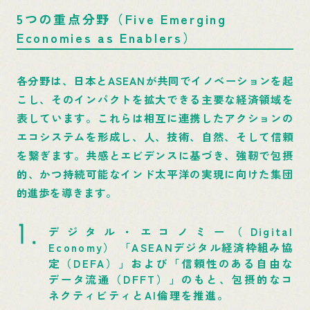
5つの重点分野（Five Emerging
Economies as Enablers）
各分野は、日本とASEANが共同でイノベーションを起
こし、そのインパクトを拡大できる主要な経済領域を
表しています。これらは相互に連携したアクションの
エコシステムを形成し、人、技術、自然、そして信頼
を繋ぎます。共感とエビデンスに基づき、強靭で包摂
的、かつ持続可能なインド太平洋の実現に向けた集団
的進歩を導きます。
デジタル・エコノミー（Digital
Economy） 「ASEANデジタル経済枠組み協
定（DEFA）」および「信頼性のある自由な
データ流通（DFFT）」のもと、包摂的なコ
ネクティビティとAI倫理を推進。