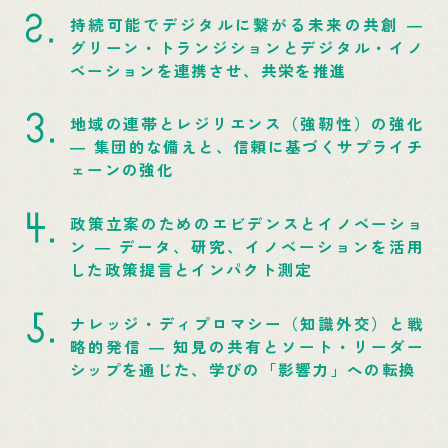
持続可能でデジタルに繋がる未来の共創 ―
グリーン・トランジションとデジタル・イノ
ベーションを連携させ、共栄を推進
地域の連帯とレジリエンス（強靭性）の強化
― 集団的な備えと、信頼に基づくサプライチ
ェーンの強化
政策立案のためのエビデンスとイノベーショ
ン ― データ、研究、イノベーションを活用
した政策提言とインパクト測定
ナレッジ・ディプロマシー（知識外交）と戦
略的発信 ― 知見の共有とソート・リーダー
シップを通じた、学びの「影響力」への転換