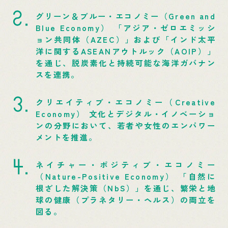
グリーン＆ブルー・エコノミー（Green and
Blue Economy） 「アジア・ゼロエミッシ
ョン共同体（AZEC）」および「インド太平
洋に関するASEANアウトルック（AOIP）」
を通じ、脱炭素化と持続可能な海洋ガバナン
スを連携。
クリエイティブ・エコノミー（Creative
Economy） 文化とデジタル・イノベーショ
ンの分野において、若者や女性のエンパワー
メントを推進。
ネイチャー・ポジティブ・エコノミー
（Nature-Positive Economy） 「自然に
根ざした解決策（NbS）」を通じ、繁栄と地
球の健康（プラネタリー・ヘルス）の両立を
図る。