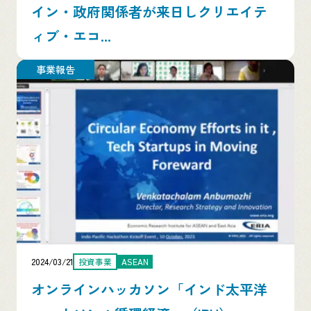
イン・政府関係者が来日しクリエイテ
ィブ・エコ...
事業報告
2024/03/21
投資事業
ASEAN
オンラインハッカソン「インド太平洋