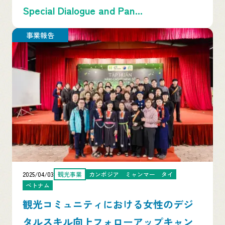
Special Dialogue and Pan...
事業報告
2025/04/03
観光事業
カンボジア
ミャンマー
タイ
ベトナム
観光コミュニティにおける女性のデジ
タルスキル向上フォローアップキャン