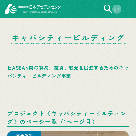
EN
JP
キャパシティービルディング
日ASEAN間の貿易、投資、観光を促進するためのキャ
パシティービルディング事業
プロジェクト《キャパシティービルディン
グ》のページ一覧（1ページ目）
事業報告