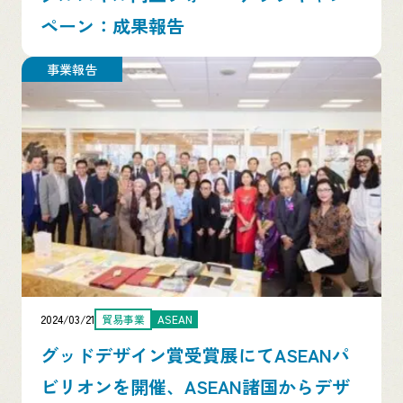
ペーン：成果報告
事業報告
2024/03/21
貿易事業
ASEAN
グッドデザイン賞受賞展にてASEANパ
ビリオンを開催、ASEAN諸国からデザ