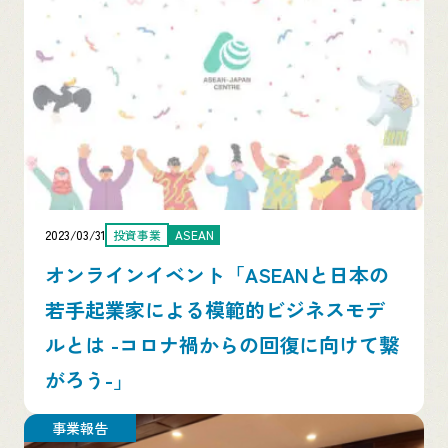
2023/03/31
投資事業
ASEAN
オンラインイベント「ASEANと日本の
若手起業家による模範的ビジネスモデ
ルとは -コロナ禍からの回復に向けて繋
がろう-」
事業報告