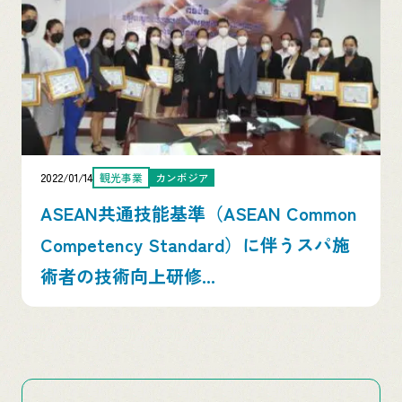
2022/01/14
観光事業
カンボジア
ASEAN共通技能基準（ASEAN Common
Competency Standard）に伴うスパ施
術者の技術向上研修...