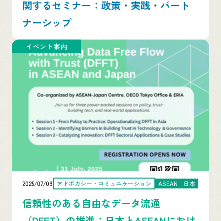
関するセミナー：政策・実践・パート
ナーシップ
イベント案内
2025/07/09
アドボカシー・コミュニケーション
ASEAN
日本
信頼性のある自由なデータ流通
（DFFT）の推進：日本とASEANにおけ