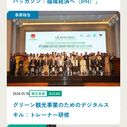
ハッカソン：循環経済へ（IPH）」
事業報告
2024/01/16
観光事業
ASEAN
グリーン観光事業のためのデジタルス
キル：トレーナー研修