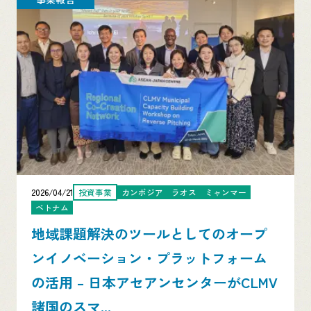
2026/04/21
投資事業
カンボジア
ラオス
ミャンマー
ベトナム
地域課題解決のツールとしてのオープ
ンイノベーション・プラットフォーム
の活用 – 日本アセアンセンターがCLMV
諸国のスマ...