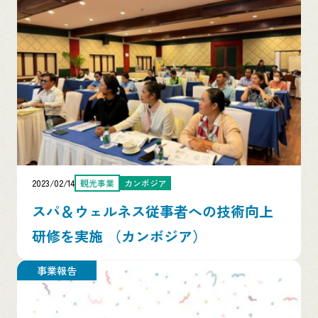
2023/02/14
観光事業
カンボジア
スパ＆ウェルネス従事者への技術向上
研修を実施 （カンボジア）
事業報告