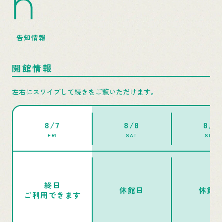
n
告知情報
開館情報
左右にスワイプして続きをご覧いただけます。
8/7
8/8
8/9
FRI
SAT
SUN
終日
休館日
休館
ご利用できます