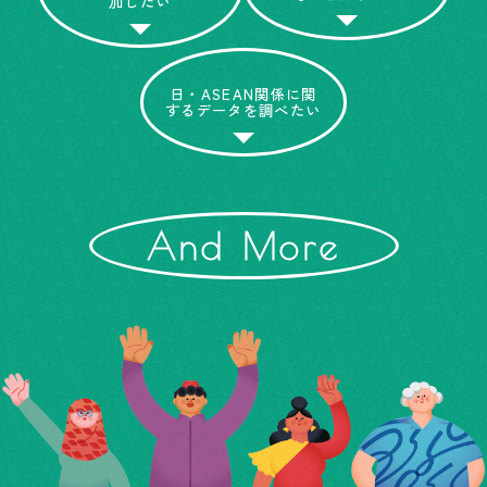
加したい
日・ASEAN関係に関
するデータを調べたい
And More