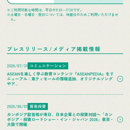
ご利用可能な時間は、平日の9:30～17:30です。
土曜日・日曜日・祝日については、休館日のためご利用いただけませ
ん。
プレスリリース/メディア掲載情報
2026/07/31
コミュニケーション
ASEANを楽しく学ぶ教育コンテンツ『ASEANPEDIA』をリ
ニューアル：東ティモールの情報追加、オリジナルソング
やア...
2026/06/01
貿易投資
カンボジア副首相が来日、日本企業との投資対話へ「カン
ボジア・投資ロードショー・イン・ジャパン 2026」東京・
大阪で開催