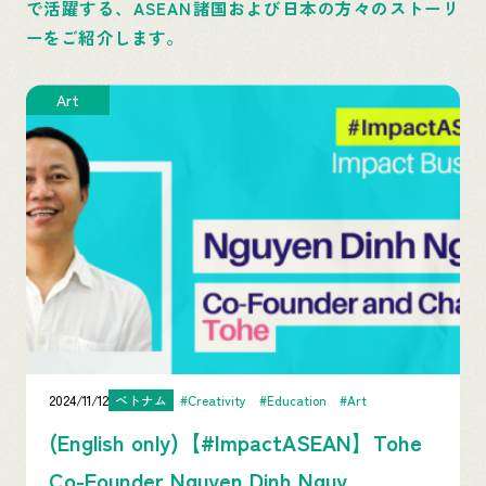
で活躍する、ASEAN諸国および日本の方々のストーリ
ーをご紹介します。
Business
2024/10/24
ブルネイ
#Business
(English only)【#ImpactASEAN】Big
BWN Founder Fisha Rashid on ...