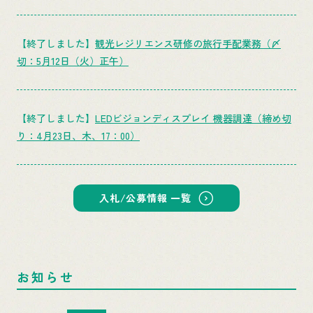
【終了しました】
観光レジリエンス研修の旅行手配業務（〆
切：5月12日（火）正午）
【終了しました】
LEDビジョンディスプレイ 機器調達（締め切
り：4月23日、木、17：00）
入札/公募情報 一覧
お知らせ