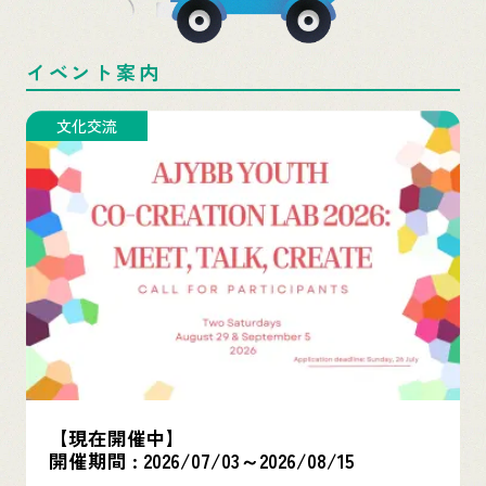
イベント案内
貿易・投資・観光
【近日開催】
開催日 :
2026/08/26