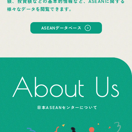
額、投資額などの基本的情報など、ASEANに関する
様々なデータを閲覧できます。
ASEANデータベース
About Us
日本ASEANセンターについて