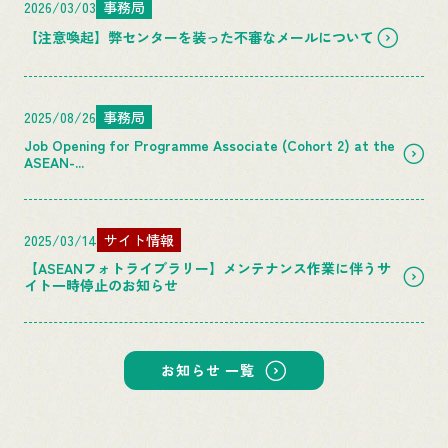
2026/03/03
事務局
【注意喚起】弊センターを装った不審なメールについて
2025/08/26
事務局
Job Opening for Programme Associate (Cohort 2) at the
ASEAN-...
2025/03/14
サイト情報
【ASEANフォトライブラリー】メンテナンス作業に伴うサ
イト一時停止のお知らせ
お知らせ 一覧