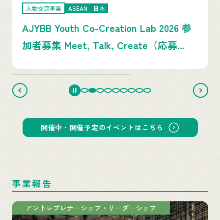
観光事業
ブルネイ
ブルネイ教育旅行オンラインセミナー
（ロイヤルブルネイ航空主催）
…
開催中・開催予定のイベントはこちら
事業報告
貿易・投資・観光