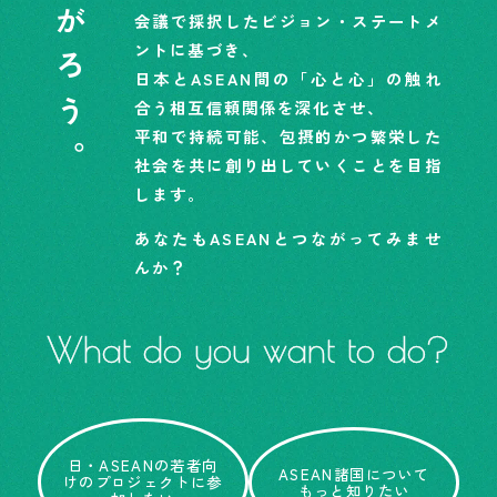
会議で採択したビジョン・ステートメ
ントに基づき、
日本とASEAN間の「心と心」の触れ
合う相互信頼関係を深化させ、
平和で持続可能、包摂的かつ繁栄した
社会を共に創り出していくことを目指
します。
あなたもASEANとつながってみませ
んか？
What do you want to do?
日・ASEANの若者向
ASEAN諸国について
けのプロジェクトに参
もっと知りたい