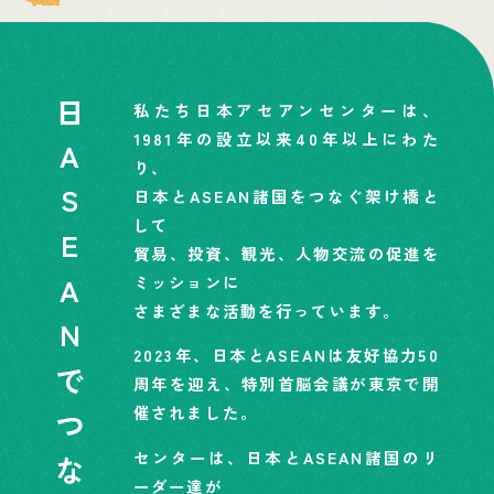
私たち日本アセアンセンターは、
日ASEANでつながろう。
1981年の設立以来40年以上にわた
り、
日本とASEAN諸国をつなぐ架け橋と
して
貿易、投資、観光、人物交流の促進を
ミッションに
さまざまな活動を行っています。
2023年、日本とASEANは友好協力50
周年を迎え、特別首脳会議が東京で開
催されました。
センターは、日本とASEAN諸国のリ
ーダー達が