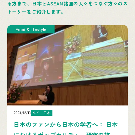
る方まで、日本とASEAN諸国の人々をつなぐ方々のス
トーリーをご紹介します。
Youth development
2023/11/29
ブルネイ
留学生からメンターへ、次世代のブル
ネイの若者を日本へ導く【ムハンマ