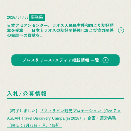
2026/04/08
事務局
日本アセアンセンター、ラオス人民民主共和国より友好勲
章を受章 ―日本とラオスの友好関係強化および協力関係
の発展への貢献を...
プレスリリース/メディア掲載情報 一覧
入札/公募情報
【終了しました】
「フィリピン観光プロモーション（Gen Z ×
ASEAN Travel Discovery Campaign 2026）」企画・運営業務
（締切：7月27日・月、16時）