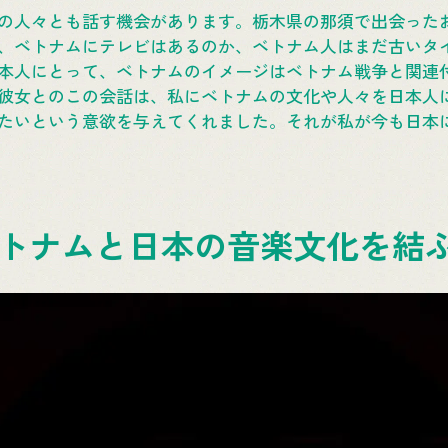
の人々とも話す機会があります。栃木県の那須で出会った
、ベトナムにテレビはあるのか、ベトナム人はまだ古いタ
本人にとって、ベトナムのイメージはベトナム戦争と関連
彼女とのこの会話は、私にベトナムの文化や人々を日本人
たいという意欲を与えてくれました。それが私が今も日本
トナムと日本の音楽文化を結