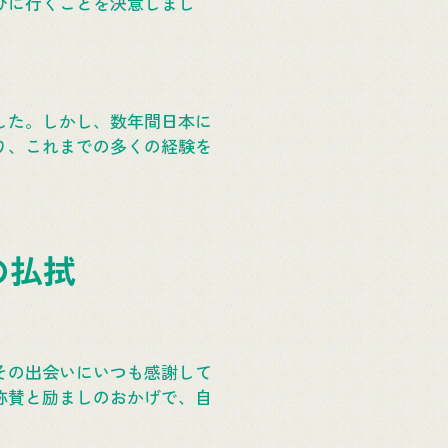
びに行くことを決意しまし
した。しかし、数年間日本に
り、これまでの多くの経験を
の払拭
その出会いにいつも感謝して
称賛と励ましのおかげで、自