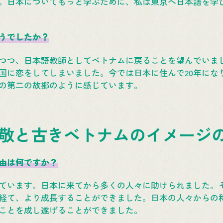
。日本についてもっと学ぶために、私は東京へ日本語を学
うでしたか？
つつ、日本語教師としてベトナムに戻ることを望んでいま
国に恋をしてしまいました。今では日本に住んで20年にな
の第二の故郷のように感じています。
敬と古きベトナムのイメージ
由は何ですか？
ています。日本に来てから多くの人々に助けられました。
経て、より成長することができました。日本の人々からの
ことを成し遂げることができました。