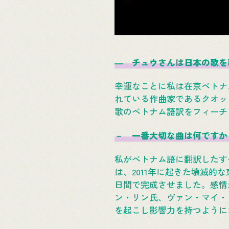
― チュウさんは日本の歌を
幸運なことに私は在京ベトナ
れている作曲家であるクオッ
歌のベトナム語訳をフィーチ
－ 一番大切な曲は何ですか
私がベトナム語に翻訳したすべ
は、2011年に起きた壊滅
日間で完成させました。感情
ン・リン氏、ヴァン・マイ・
を起こし影響力を持つように