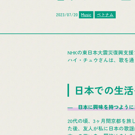
2023/07/20
Music
ベトナム
NHKの東日本大震災復興支援ソ
ハイ・チュウさんは、歌を通
日本での生活
― 日本に興味を持つように
20代の頃、3ヶ月間京都を
た後、友人が私に日本の歌謡