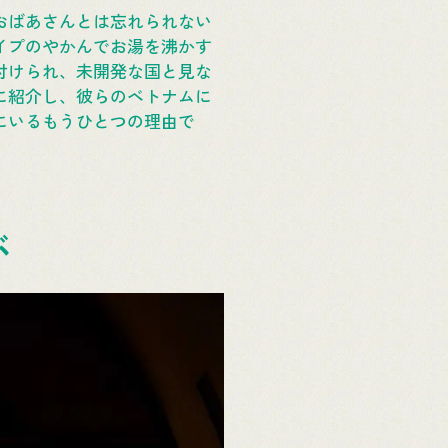
おばあさんとは忘れられない
イプのやかんでお湯を沸かす
付けられ、未開発な国と見な
に紹介し、彼らのベトナムに
にいるもうひとつの理由で
ぶ