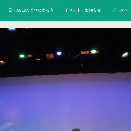
日・ASEANでつながろう
イベント・お知らせ
データベ