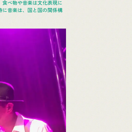
。食べ物や音楽は文化表現に
特に音楽は、国と国の関係構