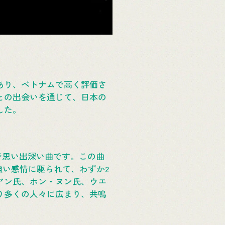
あり、ベトナムで高く評価さ
との出会いを通じて、日本の
した。
切で思い出深い曲です。この曲
強い感情に駆られて、わずか2
アン氏、ホン・ヌン氏、ウエ
り多くの人々に広まり、共鳴