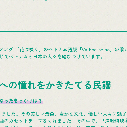
ング 「花は咲く」のベトナム語版「Va hoa se no」
じてベトナムと日本の人々を結びつけています。
への憧れをかきたてる民謡
なったきっかけは？
旅しました。その美しい景色、豊かな文化、優しい人々に魅
曲のカセットテープをくれました。その中で、「津軽海峡