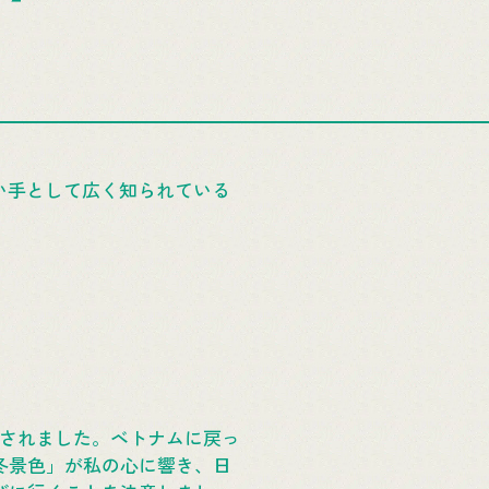
の歌い手として広く知られている
了されました。ベトナムに戻っ
冬景色」が私の心に響き、日