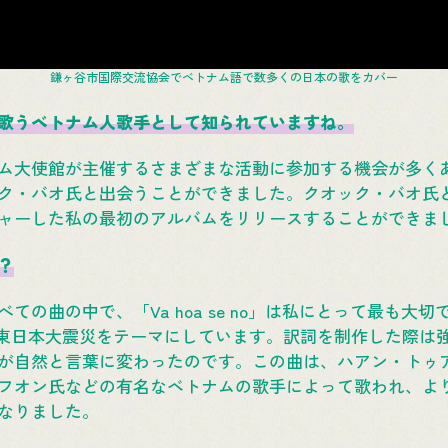
鎌ヶ谷市国際交流協会でベトナム語で数多くの日本の歌をカバー
歌うベトナム人歌手として知られていますね。
ム大使館が主催するさまざまな活動に参加する機会が多く
ク・バオ氏と出会うことができました。クオック・バオ氏
ャーした私の最初のアルバムをリリースすることができま
？
ての曲の中で、「Va hoa se no」は私にとって最も大
的な東日本大震災をテーマにしています。訳詞を制作した際は
が自然と言葉に変わったのです。この曲は、ハアン・トゥ
フオン氏などの有名なベトナムの歌手によって歌われ、よ
なりました。