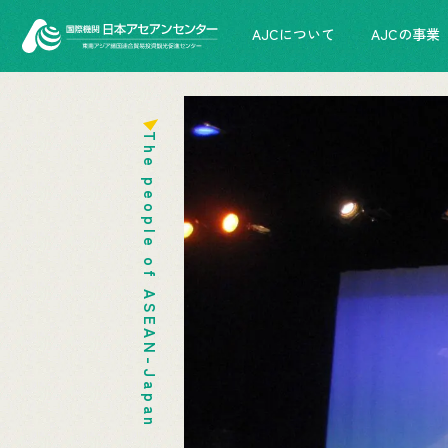
AJCについて
AJCの事業
The people of ASEAN-Japan