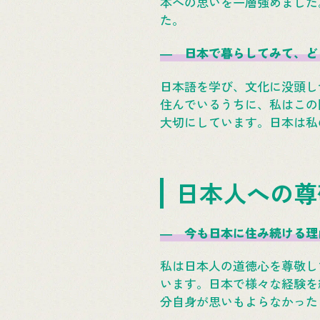
本への思いを一層強めました
た。
― 日本で暮らしてみて、ど
日本語を学び、文化に没頭し
住んでいるうちに、私はこの
大切にしています。日本は私
日本人への尊
― 今も日本に住み続ける理
私は日本人の道徳心を尊敬し
います。日本で様々な経験を
分自身が思いもよらなかった