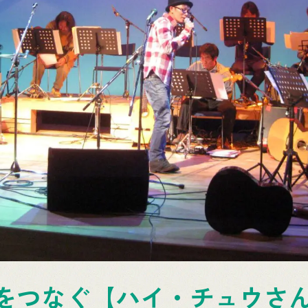
をつなぐ【ハイ・チュウさ