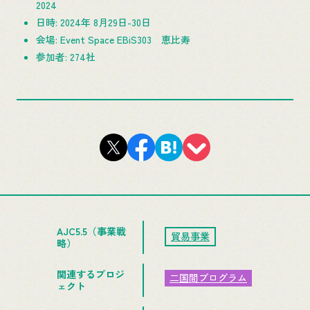
2024
日時: 2024年 8月29日-30日
会場: Event Space EBiS303 恵比寿
参加者: 274社
AJC5.5（事業戦
貿易事業
略）
関連するプロジ
二国間プログラム
ェクト