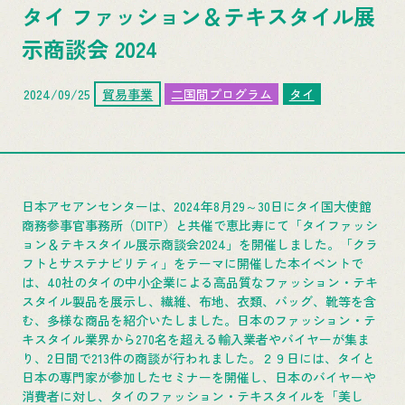
タイ ファッション＆テキスタイル展
示商談会 2024
2024/09/25
貿易事業
二国間プログラム
タイ
日本アセアンセンターは、2024年8月29～30日にタイ国大使館
商務参事官事務所（DITP）と共催で恵比寿にて「タイファッシ
ョン＆テキスタイル展示商談会2024」を開催しました。「クラ
フトとサステナビリティ」をテーマに開催した本イベントで
は、40社のタイの中小企業による高品質なファッション・テキ
スタイル製品を展示し、繊維、布地、衣類、バッグ、靴等を含
む、多様な商品を紹介いたしました。日本のファッション・テ
キスタイル業界から270名を超える輸入業者やバイヤーが集ま
り、2日間で213件の商談が行われました。２９日には、タイと
日本の専門家が参加したセミナーを開催し、日本のバイヤーや
消費者に対し、タイのファッション・テキスタイルを「美し