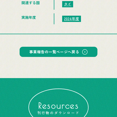
関連する国
タイ
実施年度
2024年度
事業報告の一覧ページへ戻る
Resources
刊行物のダウンロード