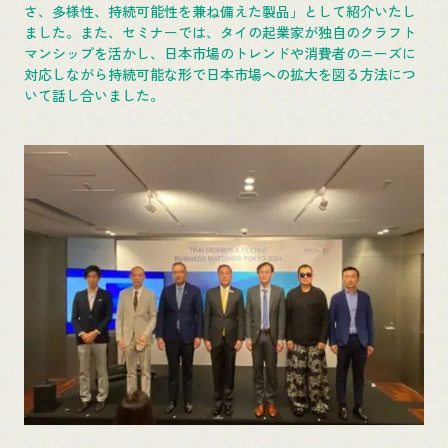
さ、多様性、持続可能性を兼ね備えた製品」として紹介いたし
ました。また、セミナーでは、タイの起業家が独自のクラフト
マンシップを活かし、日本市場のトレンドや消費者のニーズに
対応しながら持続可能な形で日本市場への拡大を図る方法につ
いて話し合いました。