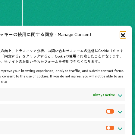
ッキーの使用に関する同意 - Manage Consent
情報
の向上、トラフィック分析、お問い合わせフォームの送信にCookie（クッキ
『同意する』をクリックすると、Cookieの使用に同意したことになります。
合、当サイトのお問い合わせフォームを使用できなくなります。
o improve your browsing experience, analyze traffic, and submit contact forms.
u consent to the use of cookies. If you do not agree, you will not be able to use
site.
Always active
P
r
e
S