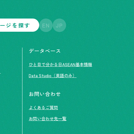
ージを探す
EN
JP
データベース
ひと目で分かる日ASEAN基本情報
ト
Data Studio（英語のみ）
お問い合わせ
よくあるご質問
お問い合わせ先一覧