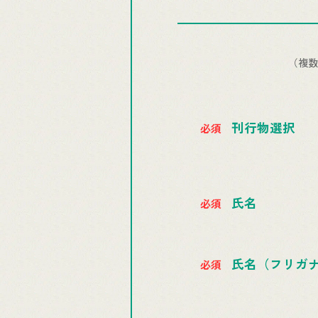
（複数
刊行物選択
氏名
氏名（フリガ