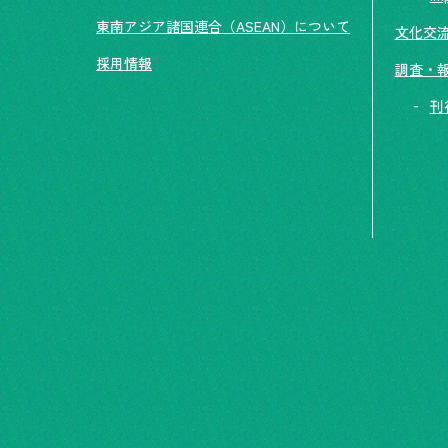
東南アジア諸国連合（ASEAN）について
文化交
採用情報
調査・
刊