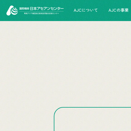
AJCについて
AJCの事業