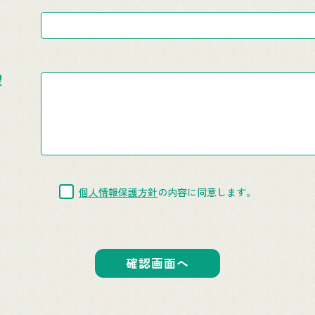
望
個人情報保護方針
の内容に同意します。