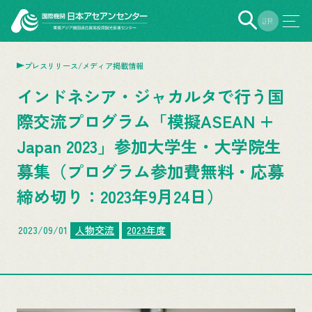
EN
JP
プレスリリース/メディア掲載情報
インドネシア・ジャカルタで行う国
際交流プログラム「模擬ASEAN +
Japan 2023」参加大学生・大学院生
募集（プログラム参加費無料・応募
締め切り：2023年9月24日）
2023/09/01
人物交流
2023年度