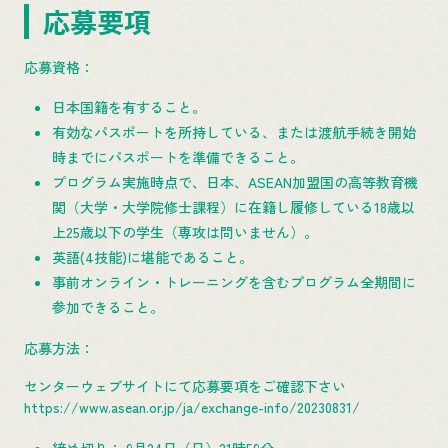
応募要項
応募資格：
日本国籍を有すること。
有効なパスポートを所持している、または渡航手続き開始
時までにパスポートを準備できること。
プログラム実施時点で、日本、ASEAN加盟国の高等教育機
関（大学・大学院修士課程）に在籍し履修している18歳以
上25歳以下の学生（専攻は問いません）。
英語(4技能)に堪能であること。
事前オンライン・トレーニングを含むプログラム全期間に
参加できること。
応募方法：
センターウェブサイトにて応募要項をご確認下さい
https://www.asean.or.jp/ja/exchange-info/20230831/
締め切り： 9月24日（日）21時59分