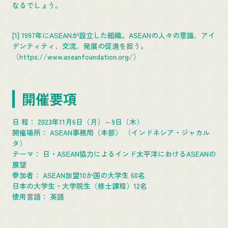
なるでしょう。
[1] 1997年にASEANが設立した組織。ASEANの人々の意識、アイ
デンティティ、交流、発展の促進を担う。
（https://www.aseanfoundation.org/）
開催要項
日 程： 2023年11月6日（月）～9日（木）
開催場所： ASEAN事務局（本部） （インドネシア・ジャカル
タ）
テーマ： 日・ASEAN協力によるインド太平洋におけるASEANの
展望
参加者： ASEAN加盟10か国の大学生 60名
日本の大学生・大学院生（修士課程）12名
使用言語： 英語