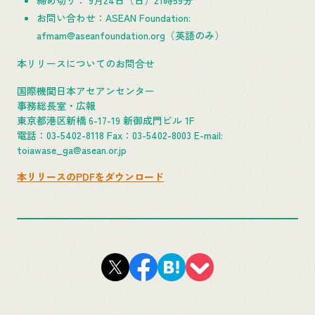
お問い合わせ：ASEAN Foundation:
afmam@aseanfoundation.org（英語のみ）
本リリースについてのお問合せ
国際機関日本アセアンセンター
事務総長室・広報
東京都港区新橋 6-17-19 新御成門ビル 1F
電話：03-5402-8118 Fax：03-5402-8003 E-mail:
toiawase_ga@asean.or.jp
本リリースのPDFをダウンロード