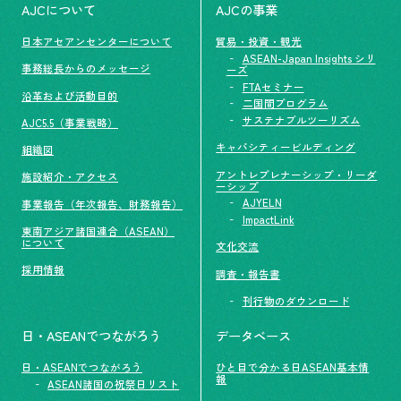
AJCについて
AJCの事業
日本アセアンセンターについて
貿易・投資・観光
ASEAN-Japan Insights シリ
事務総長からのメッセージ
ーズ
FTAセミナー
沿革および活動目的
二国間プログラム
サステナブルツーリズム
AJC5.5（事業戦略）
キャパシティービルディング
組織図
アントレプレナーシップ・リーダ
施設紹介・アクセス
ーシップ
AJYELN
事業報告（年次報告、財務報告）
ImpactLink
東南アジア諸国連合（ASEAN）
について
文化交流
採用情報
調査・報告書
刊行物のダウンロード
日・ASEANでつながろう
データベース
日・ASEANでつながろう
ひと目で分かる日ASEAN基本情
報
ASEAN諸国の祝祭日リスト