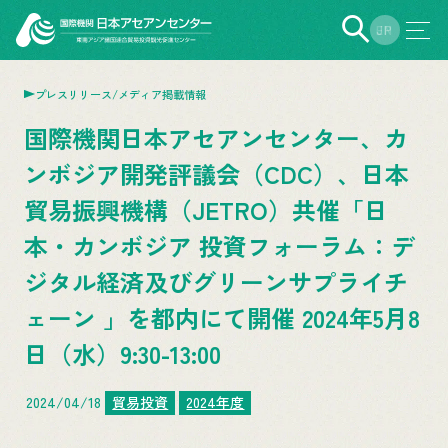
EN
JP
プレスリリース/メディア掲載情報
国際機関日本アセアンセンター、カ
ンボジア開発評議会（CDC）、日本
貿易振興機構（JETRO）共催「日
本・カンボジア 投資フォーラム：デ
ジタル経済及びグリーンサプライチ
ェーン 」を都内にて開催 2024年5月8
日（水）9:30-13:00
2024/04/18
貿易投資
2024年度