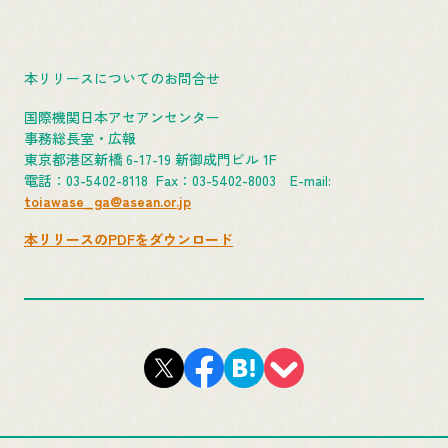
本リリースについてのお問合せ
国際機関日本アセアンセンター
事務総長室・広報
東京都港区新橋 6-17-19 新御成門ビル 1F
電話：03-5402-8118 Fax：03-5402-8003 E-mail:
toiawase_ga@asean.or.jp
本リリースのPDFをダウンロード