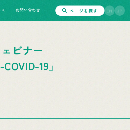
ース
お問い合わせ
ページを探す
EN
JP
ムウェビナー
st-COVID-19」