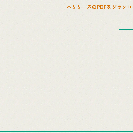
本リリースのPDFをダウンロ