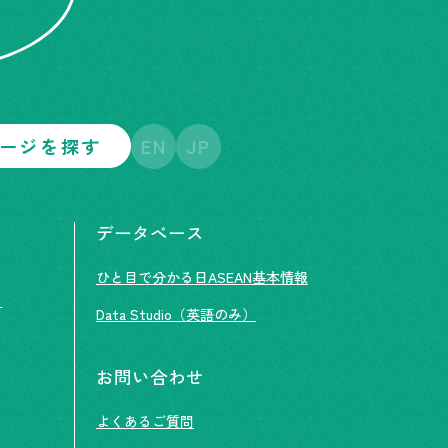
ージを探す
EN
JP
データベース
ひと目で分かる日ASEAN基本情報
ト
Data Studio（英語のみ）
お問い合わせ
よくあるご質問