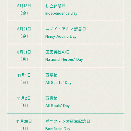
6月12日
独立記念日
（金）
Independence Day
8月21日
ニノイ・アキノ記念日
（金）
Ninoy Aquino Day
8月31日
国民英雄の日
（月）
National Heroes’ Day
11月1日
万聖節
（日）
All Saints’ Day
11月2日
万霊節
（月）
All Souls’ Day
11月30日
ボニファシオ誕生記念日
（月）
Bonifacio Day