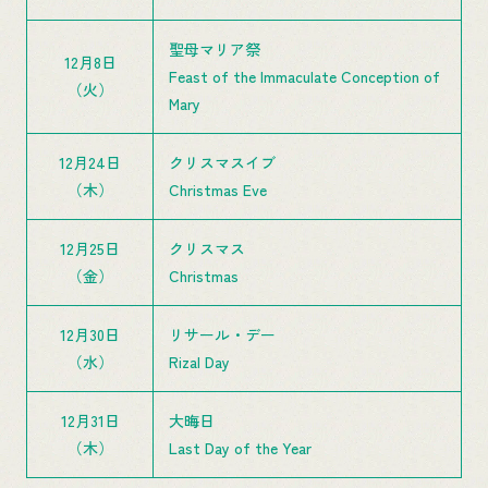
聖母マリア祭
12月8日
Feast of the Immaculate Conception of
（火）
Mary
12月24日
クリスマスイブ
（木）
Christmas Eve
12月25日
クリスマス
（金）
Christmas
12月30日
リサール・デー
（水）
Rizal Day
12月31日
大晦日
（木）
Last Day of the Year