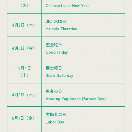
（火）
Chinese Lunar New Year
洗足木曜日
4月2日（木）
Maundy Thursday
聖金曜日
4月3日（金）
Good Friday
4月4日
聖土曜日
（土）
Black Saturday
勇者の日
4月9日（木）
Araw ng Kagitingan (Bataan Day)
労働者の日
5月1日（金）
Labor Day