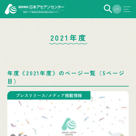
EN
JP
2021年度
年度《2021年度》のページ一覧（5ページ
目）
プレスリリース/メディア掲載情報