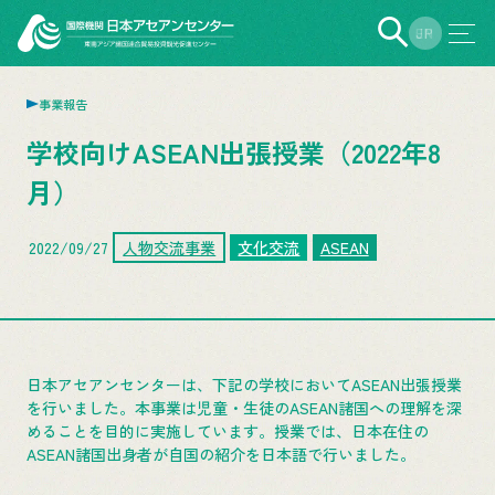
EN
JP
事業報告
学校向けASEAN出張授業（2022年8
月）
2022/09/27
人物交流事業
文化交流
ASEAN
日本アセアンセンターは、下記の学校においてASEAN出張授業
を行いました。本事業は児童・生徒のASEAN諸国への理解を深
めることを目的に実施しています。授業では、日本在住の
ASEAN諸国出身者が自国の紹介を日本語で行いました。