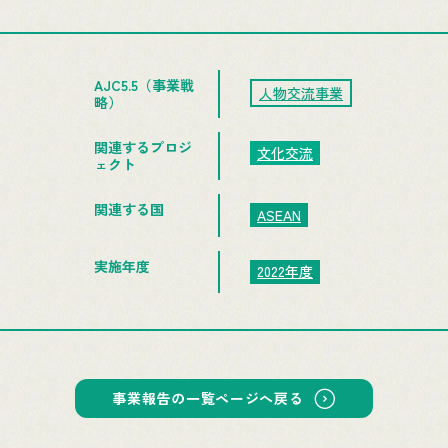
AJC5.5（事業戦
人物交流事業
略）
関連するプロジ
文化交流
ェクト
関連する国
ASEAN
実施年度
2022年度
事業報告の一覧ページへ戻る