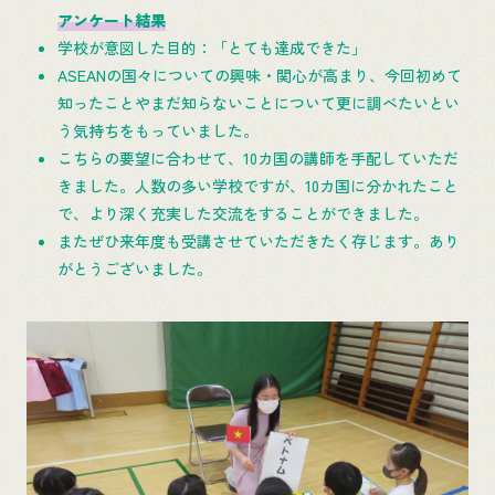
アンケート結果
学校が意図した目的：「とても達成できた」
ASEANの国々についての興味・関心が高まり、今回初めて
知ったことやまだ知らないことについて更に調べたいとい
う気持ちをもっていました。
こちらの要望に合わせて、10カ国の講師を手配していただ
きました。人数の多い学校ですが、10カ国に分かれたこと
で、より深く充実した交流をすることができました。
またぜひ来年度も受講させていただきたく存じます。あり
がとうございました。