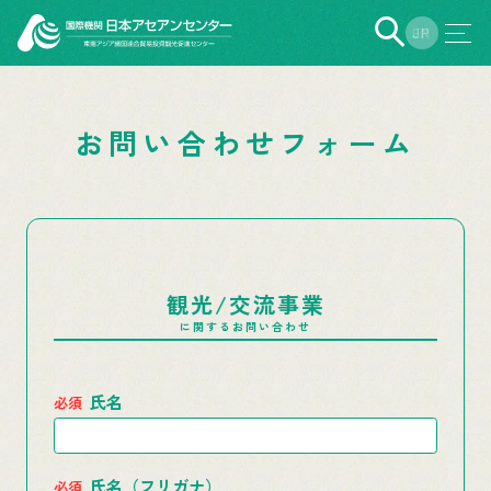
EN
JP
お問い合わせフォーム
観光/交流事業
に関するお問い合わせ
氏名
氏名（フリガナ）