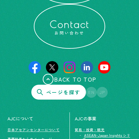
Contact
お問い合わせ
BACK TO TOP
ページを探す
EN
JP
AJCについて
AJCの事業
日本アセアンセンターについて
貿易・投資・観光
ASEAN-Japan Insights シリ
事務総長からのメッセージ